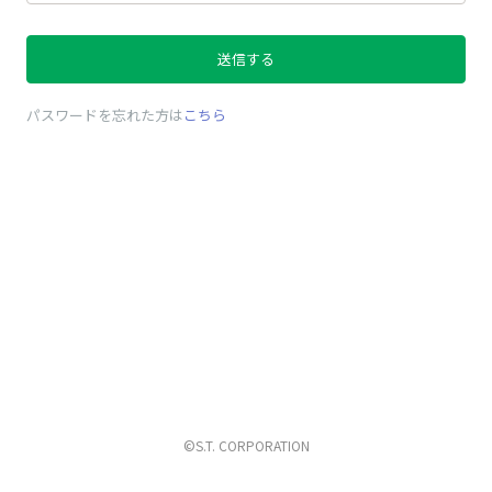
送信する
パスワードを忘れた方は
こちら
©S.T. CORPORATION