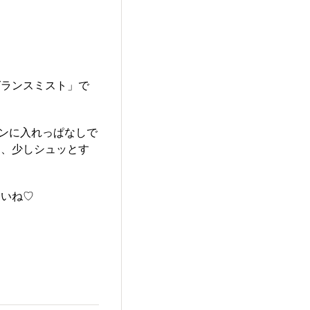
グランスミスト」で
バンに入れっぱなしで
き、少しシュッとす
さいね♡