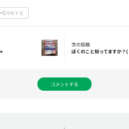
共有する
次の投稿

ぼくのこと知ってますか？( •ᴗ
コメントする