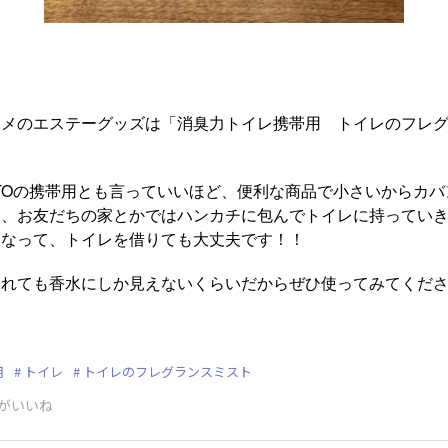
スメのエステーグッズは「消臭力トイレ携帯用 トイレのフレ
TTOの携帯用とも言っていいほど、便利な商品で小さいからカ
し、お友だちの家とかではハンカチに包んでトイレに持ってい
くなって、トイレを借りても大丈夫です！！
られても香水にしか見えないくらいだからぜひ使ってみてくだ
用
トイレ
トイレのフレグランスミスト
がいいね