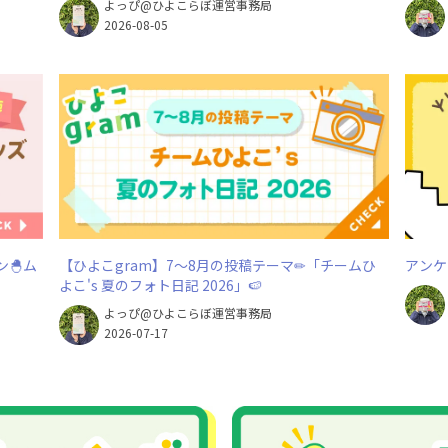
よっぴ@ひよこらぼ運営事務局
2026-08-05
ン🐣ム
【ひよこgram】7～8月の投稿テーマ✏「チームひ
アンケ
よこ's 夏のフォト日記 2026」🍉
よっぴ@ひよこらぼ運営事務局
2026-07-17