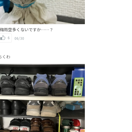
梅雨空多くないですか……？
6
06/30
ちくわ