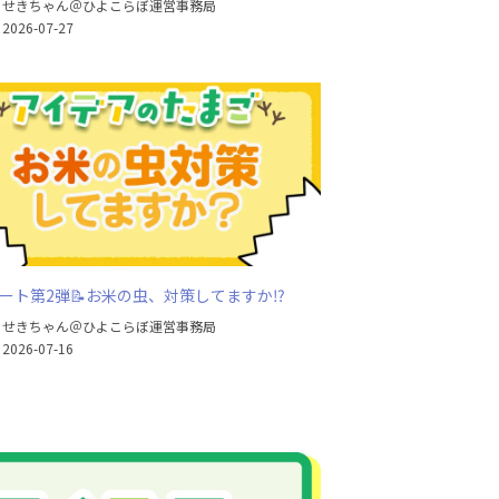
せきちゃん＠ひよこらぼ運営事務局
2026-07-27
ート第2弾📝お米の虫、対策してますか⁉
せきちゃん＠ひよこらぼ運営事務局
2026-07-16