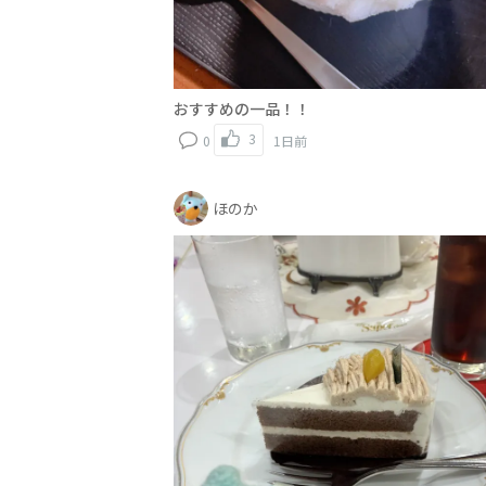
おすすめの一品！！
3
0
1日前
ほのか