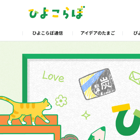
ひよこらぼ通信
アイデアのたまご
ぴ
企業サイト
製品サイト
くらし