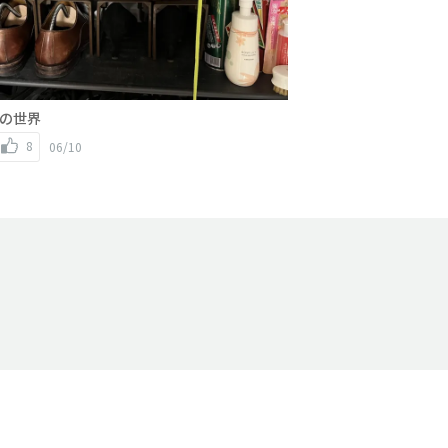
の世界
8
06/10