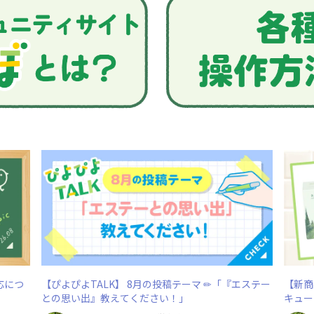
応につ
【ぴよぴよTALK】 8月の投稿テーマ ✏「『エステー
【新商品
との思い出』教えてください！」
キュー