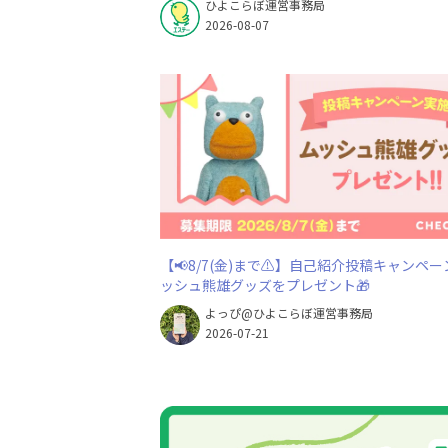
ひよこらぼ運営事務局
2026-08-07
【📢8/7(金)まで⚠】自己紹介投稿キャンペー
ッシュ熊雄グッズをプレゼント🎁
よっぴ@ひよこらぼ運営事務局
2026-07-21