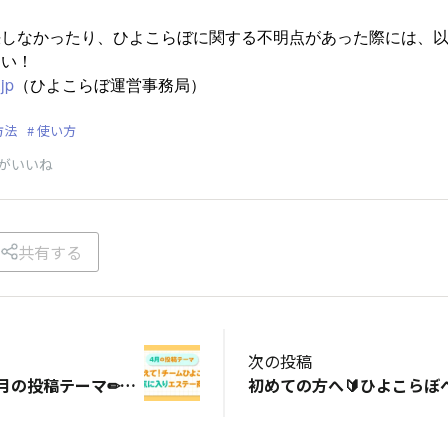
決しなかったり、ひよこらぼに関する不明点があった際には、
さい！
jp
（ひよこらぼ運営事務局）
方法
使い方
がいいね
共有する
次の投稿
【ひよこgram】4月の投稿テーマ✏「教えて！チームひよこのお気に入りエステー商品」🐣💕