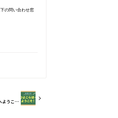
以下の問い合わせ窓
初めての方へ🔰ひよこらぼへようこそ！