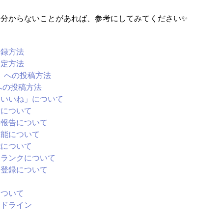
て分からないことがあれば、参考にしてみてください✨
登録方法
設定方法
K」への投稿方法
への投稿方法
「いいね」について
除について
の報告について
機能について
能について
とランクについて
り登録について
て
について
ドライン​