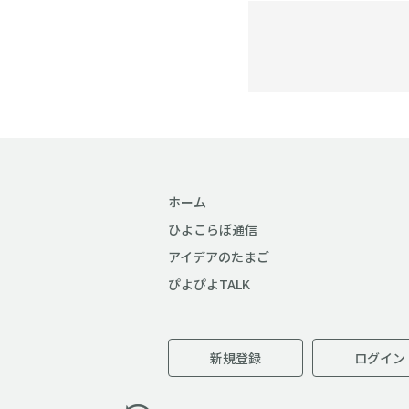
ホーム
ひよこらぼ通信
アイデアのたまご
ぴよぴよTALK
新規登録
ログイン